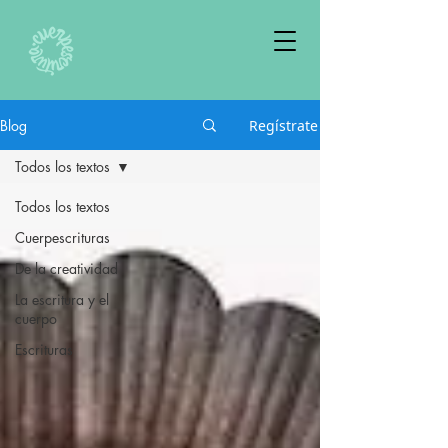
Blog
Regístrate
Todos los textos
Todos los textos
Cuerpescrituras
De la creatividad
La escritura y el
cuerpo
Escrituras