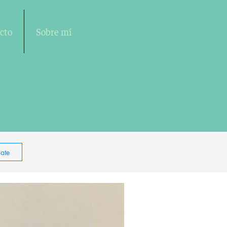
cto
Sobre mí
rate