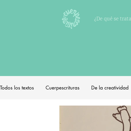
¿De qué se trata
Todos los textos
Cuerpescrituras
De la creatividad
Escrituras