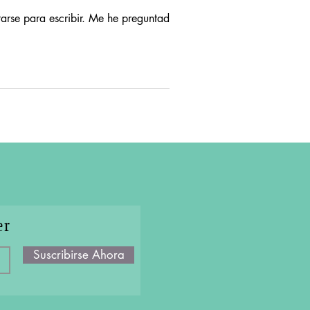
tarse para escribir. Me he preguntado si...
er
Suscribirse Ahora