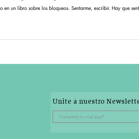
eo en un libro sobre los bloqueos. Sentarme, escribir. Hay que sen
Unite a nuestro Newslett