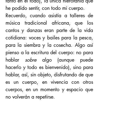
tanto en el todo), la única hierofanía que 
he podido sentir, con todo mi cuerpo.
Recuerdo, cuando asistía a talleres de 
música tradicional africana, que los 
cantos y danzas eran parte de la vida 
cotidiana: voces y bailes para la pesca, 
para la siembra y la cosecha. Algo así 
pienso a la escritura del cuerpo: no para 
hablar 
sobre
 algo (aunque puede 
hacerlo y todo es bienvenido), sino para 
hablar, así, sin objeto, disfrutando de que 
es un cuerpo, en vivencia con otros 
cuerpos, en un momento y espacio que 
no volverán a repetirse. 